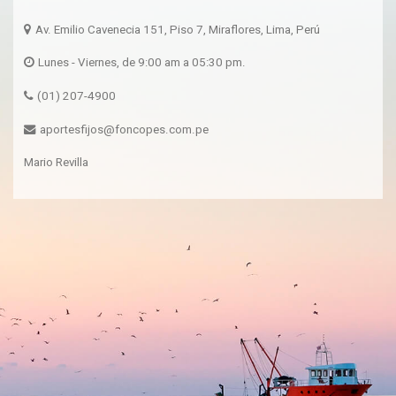
Av. Emilio Cavenecia 151, Piso 7, Miraflores, Lima, Perú
Lunes - Viernes, de 9:00 am a 05:30 pm.
(01) 207-4900
aportesfijos@foncopes.com.pe
Mario Revilla