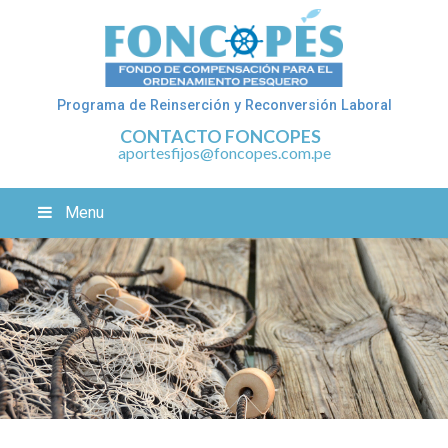
Programa de Reinserción y Reconversión Laboral
CONTACTO FONCOPES
aportesfijos@foncopes.com.pe
Menu