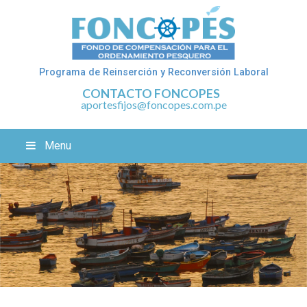
Programa de Reinserción y Reconversión Laboral
CONTACTO FONCOPES
aportesfijos@foncopes.com.pe
Menu