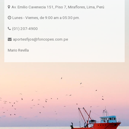
Av. Emilio Cavenecia 151, Piso 7, Miraflores, Lima, Perú
Lunes - Viernes, de 9:00 am a 05:30 pm.
(01) 207-4900
aportesfijos@foncopes.com.pe
Mario Revilla