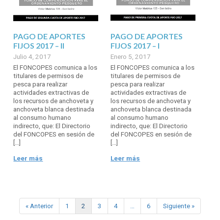
PAGO DE APORTES
PAGO DE APORTES
FIJOS 2017 – II
FIJOS 2017 – I
Julio 4, 2017
Enero 5, 2017
El FONCOPES comunica a los
El FONCOPES comunica a los
titulares de permisos de
titulares de permisos de
pesca para realizar
pesca para realizar
actividades extractivas de
actividades extractivas de
los recursos de anchoveta y
los recursos de anchoveta y
anchoveta blanca destinada
anchoveta blanca destinada
al consumo humano
al consumo humano
indirecto, que: El Directorio
indirecto, que: El Directorio
del FONCOPES en sesión de
del FONCOPES en sesión de
[…]
[…]
Leer más
Leer más
« Anterior
1
2
3
4
…
6
Siguiente »