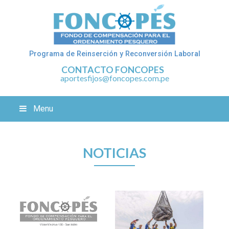
Programa de Reinserción y Reconversión Laboral
CONTACTO FONCOPES
aportesfijos@foncopes.com.pe
Menu
NOTICIAS