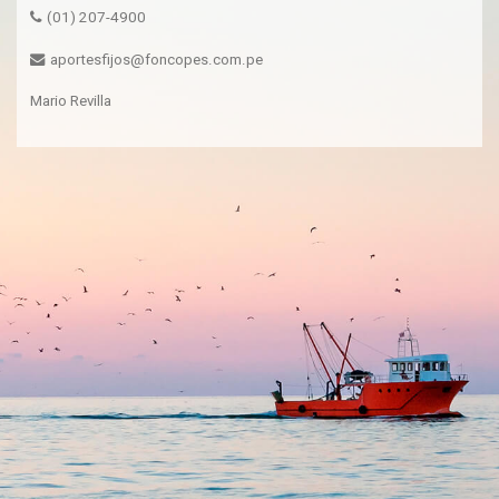
(01) 207-4900
aportesfijos@foncopes.com.pe
Mario Revilla