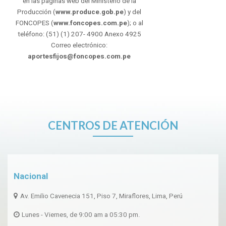
en las páginas web del Ministerio de la
Producción (
www.produce.gob.pe
) y del
FONCOPES (
www.foncopes.com.pe
); o al
teléfono: (51) (1) 207- 4900 Anexo 4925
Correo electrónico:
aportesfijos@foncopes.com.pe
CENTROS DE ATENCIÓN
Nacional
Av. Emilio Cavenecia 151, Piso 7, Miraflores, Lima, Perú
Lunes - Viernes, de 9:00 am a 05:30 pm.