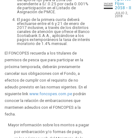
Fijos
ascendente a S/.0.25 por cada 0.001%
2018 – II
de participación en el Listado de
Asignación de PMCE.
JULIO 2,
2018
El pago de la primera cuota deberá
efectuarse entre el 6 y 21 de enero de
2017 inclusive, a través de los distintos
canales de atención que ofrece el Banco
Scotiabank S.A.A., aplicándose a los
pagos extemporáneos la tasa de interés
moratorio de 1.4% mensual.
El FONCOPES recuerda a los titulares de
permisos de pesca que para participar en la
próxima temporada, deberán previamente
cancelar sus obligaciones con el Fondo, a
efectos de cumplir con el requisito de no
adeudo previsto en las normas vigentes. En el
siguiente link
www.foncopes.com.pe
podrán
conocer la relación de embarcaciones que
mantienen adeudos con el FONCOPES a la
fecha.
Mayor información sobre los montos a pagar
por embarcación y/o formas de pago,