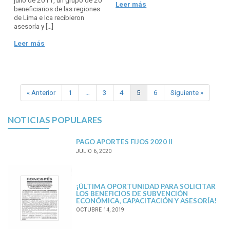
julio de 2011, un grupo de 20
Leer más
beneficiarios de las regiones
de Lima e Ica recibieron
asesoría y […]
Leer más
« Anterior
1
…
3
4
5
6
Siguiente »
NOTICIAS POPULARES
PAGO APORTES FIJOS 2020 II
JULIO 6, 2020
¡ÚLTIMA OPORTUNIDAD PARA SOLICITAR
LOS BENEFICIOS DE SUBVENCIÓN
ECONÓMICA, CAPACITACIÓN Y ASESORÍA!
OCTUBRE 14, 2019