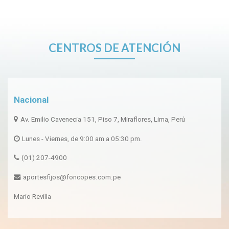
CENTROS DE ATENCIÓN
Nacional
Av. Emilio Cavenecia 151, Piso 7, Miraflores, Lima, Perú
Lunes - Viernes, de 9:00 am a 05:30 pm.
(01) 207-4900
aportesfijos@foncopes.com.pe
Mario Revilla