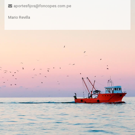
aportesfijos@foncopes.com.pe
Mario Revilla