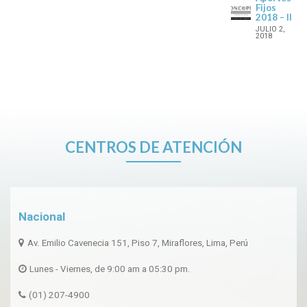
Fijos
2018 – II
JULIO 2,
2018
CENTROS DE ATENCIÓN
Nacional
Av. Emilio Cavenecia 151, Piso 7, Miraflores, Lima, Perú
Lunes - Viernes, de 9:00 am a 05:30 pm.
(01) 207-4900