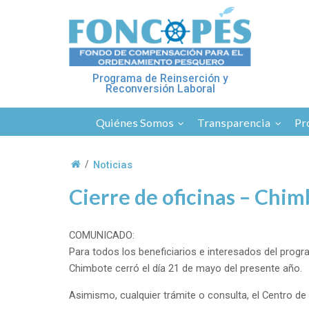
Programa de Reinserción y
Reconversión Laboral
Quiénes Somos
Transparencia
Pr
Noticias
/
Cierre de oficinas – Chi
COMUNICADO:
Para todos los beneficiarios e interesados del prog
Chimbote cerró el día 21 de mayo del presente año.
Asimismo, cualquier trámite o consulta, el Centro de 