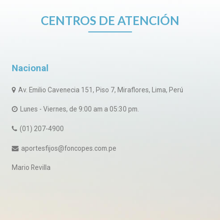
CENTROS DE ATENCIÓN
Nacional
Av. Emilio Cavenecia 151, Piso 7, Miraflores, Lima, Perú
Lunes - Viernes, de 9:00 am a 05:30 pm.
(01) 207-4900
aportesfijos@foncopes.com.pe
Mario Revilla