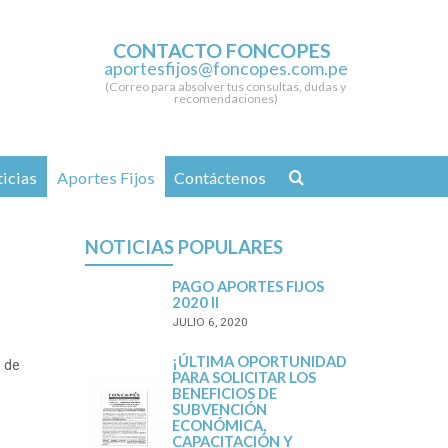
CONTACTO FONCOPES
aportesfijos@foncopes.com.pe
(Correo para absolver tus consultas, dudas y
recomendaciones)
icias
Aportes Fijos
Contáctenos
NOTICIAS POPULARES
PAGO APORTES FIJOS
2020 II
JULIO 6, 2020
¡ÚLTIMA OPORTUNIDAD
 de
PARA SOLICITAR LOS
BENEFICIOS DE
SUBVENCIÓN
ECONÓMICA,
CAPACITACIÓN Y