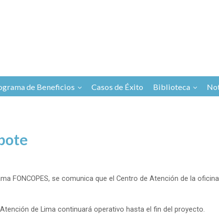
ograma de Beneficios
Casos de Éxito
Biblioteca
Not
mbote
rama FONCOPES, se comunica que el Centro de Atención de la oficina
Atención de Lima continuará operativo hasta el fin del proyecto.