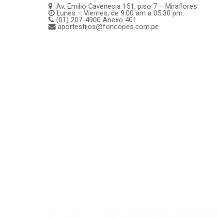
Av. Emilio Cavenecia 151, piso 7 – Miraflores
Lunes – Viernes, de 9:00 am a 05:30 pm.
(01) 207-4900 Anexo 401
aportesfijos@foncopes.com.pe